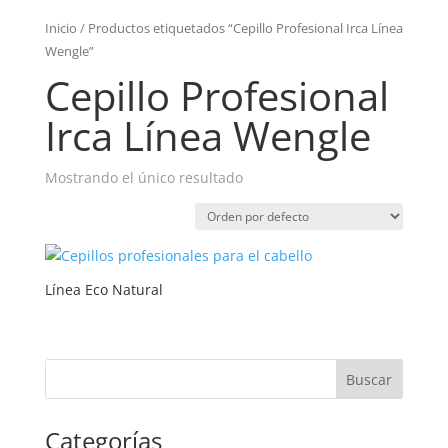
Inicio
/ Productos etiquetados “Cepillo Profesional Irca Línea
Wengle”
Cepillo Profesional
Irca Línea Wengle
Mostrando el único resultado
Línea Eco Natural
Categorías