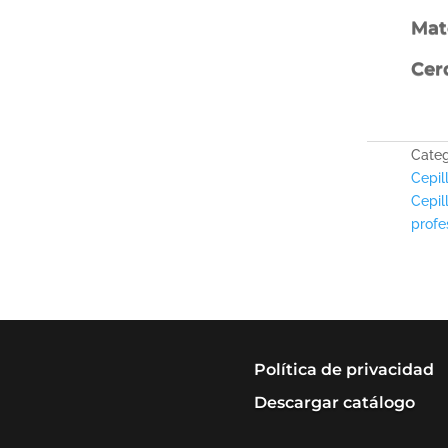
Mat
Cer
Categ
Cepil
Cepil
profe
Política de privacidad
Descargar catálogo