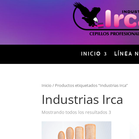
INICIO
LÍNEA 
Inicio
/ Productos etiquetados “Industrias Irca”
Industrias Irca
Mostrando todos los resultados 3