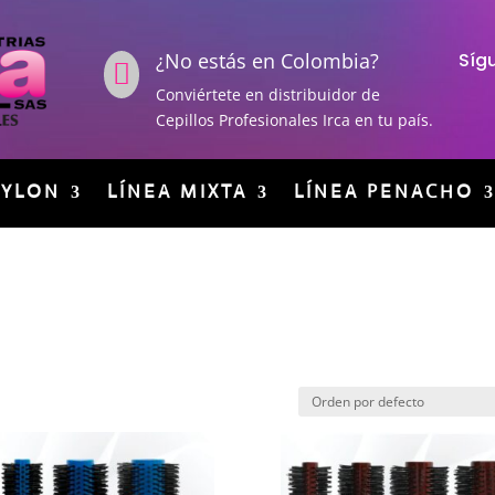
¿No estás en Colombia?
Síg

Conviértete en distribuidor de
Cepillos Profesionales Irca en tu país.
NYLON
LÍNEA MIXTA
LÍNEA PENACHO