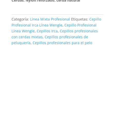
Cerdas: Nylon reforzado, cerda natural
Categoría:
Línea Mixta Profesional
Etiquetas:
Cepillo
Profesional Irca Línea Wengle
,
Cepillo Profesional
Línea Wengle
,
Cepillos Irca
,
Cepillos profesionales
con cerdas mixtas
,
Cepillos profesionales de
peluquería
,
Cepillos profesionales para el pelo
Inicio
Productos