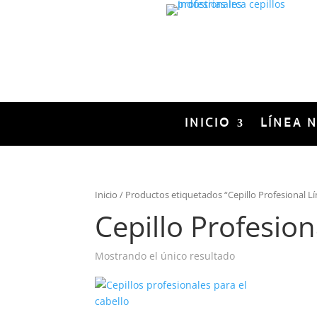
INICIO
LÍNEA 
Inicio
/ Productos etiquetados “Cepillo Profesional L
Cepillo Profesio
Mostrando el único resultado