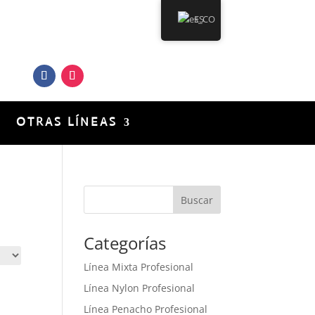
ES
uenos en nuestras Redes
Sociales
OTRAS LÍNEAS
Categorías
Línea Mixta Profesional
Línea Nylon Profesional
Línea Penacho Profesional