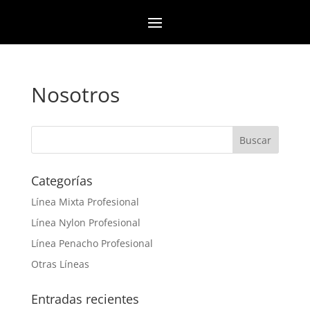
Nosotros
Categorías
Línea Mixta Profesional
Línea Nylon Profesional
Línea Penacho Profesional
Otras Líneas
Entradas recientes